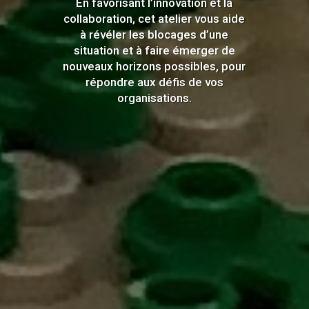
En favorisant l’innovation et la
collaboration, cet atelier vous aide
à révéler les blocages d’une
situation et à faire émerger de
nouveaux horizons possibles, pour
répondre aux défis de vos
organisations.